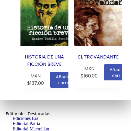
HISTORIA DE UNA
EL TROVANDANTE
FICCIÓN BREVE
MXN
Añadir al
carrito
MXN
$
160.00
Añadir al
carrito
$
137.00
Editoriales Destacadas
Ediciones Era
Editorial Patria
Editorial Macmillan