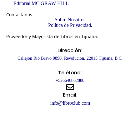
Editorial MC GRAW HILL
Contáctanos
Sobre Nosotros
Política de Privacidad.
Proveedor y Mayorista de Libros en Tijuana.
Dirección:
Callejon Rio Bravo 9890, Revolucion, 22015 Tijuana, B.C.
Teléfono:
+526646862880
Email:
info@libroclub.com
Copyright © 2025 – LibroClub.
Desarrollado por: