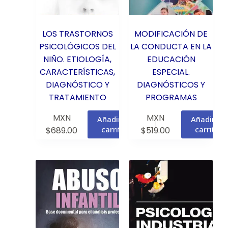
LOS TRASTORNOS
MODIFICACIÓN DE
PSICOLÓGICOS DEL
LA CONDUCTA EN LA
NIÑO. ETIOLOGÍA,
EDUCACIÓN
CARACTERÍSTICAS,
ESPECIAL.
DIAGNÓSTICO Y
DIAGNÓSTICOS Y
TRATAMIENTO
PROGRAMAS
MXN
MXN
Añadir al
Añadir al
carrito
carrito
$
689.00
$
519.00