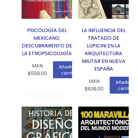
PSICOLOGÍA DEL
LA INFLUENCIA DEL
MEXICANO.
TRATADO DE
DESCUBRIMIENTO DE
LUPICINI EN LA
LA ETNOPSICOLOGÍA
ARQUITECTURA
MILITAR EN NUEVA
MXN
Añadir al
ESPAÑA
carrito
$
559.00
MXN
Añadir al
carrito
$
639.00