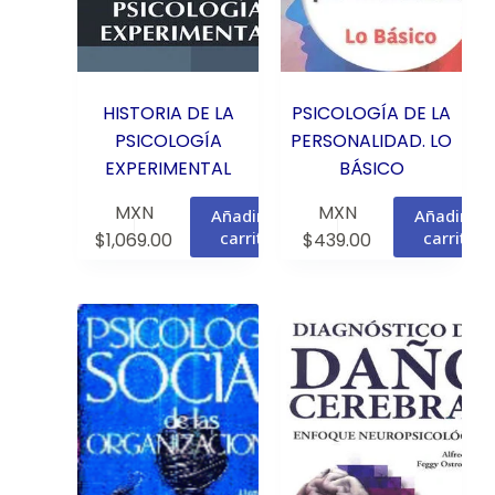
HISTORIA DE LA
PSICOLOGÍA DE LA
PSICOLOGÍA
PERSONALIDAD. LO
EXPERIMENTAL
BÁSICO
MXN
MXN
Añadir al
Añadir al
carrito
carrito
$
1,069.00
$
439.00