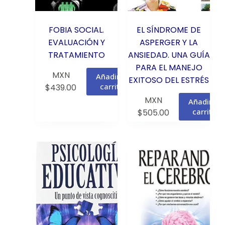
FOBIA SOCIAL.
EL SÍNDROME DE
EVALUACIÓN Y
ASPERGER Y LA
TRATAMIENTO
ANSIEDAD. UNA GUÍA
PARA EL MANEJO
MXN
Añadir al
EXITOSO DEL ESTRÉS
carrito
$
439.00
MXN
Añadir al
carrito
$
505.00