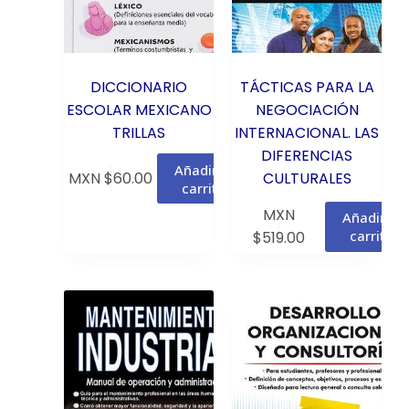
DICCIONARIO
TÁCTICAS PARA LA
ESCOLAR MEXICANO
NEGOCIACIÓN
TRILLAS
INTERNACIONAL. LAS
DIFERENCIAS
Añadir al
MXN $
60.00
CULTURALES
carrito
MXN
Añadir al
carrito
$
519.00