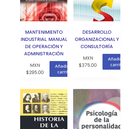
MANTENIMIENTO
DESARROLLO
INDUSTRIAL. MANUAL
ORGANIZACIONAL Y
DE OPERACIÓN Y
CONSULTORÍA
ADMINISTRACIÓN
MXN
Añadir al
carrito
MXN
$
375.00
Añadir al
carrito
$
295.00