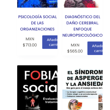
PSICOLOGÍA SOCIAL
DIAGNÓSTICO DEL
DE LAS
DAÑO CEREBRAL.
ORGANIZACIONES
ENFOQUE
NEUROPSICOLÓGICO
MXN
Añadir al
carrito
$
713.00
MXN
Añadir al
carrito
$
565.00