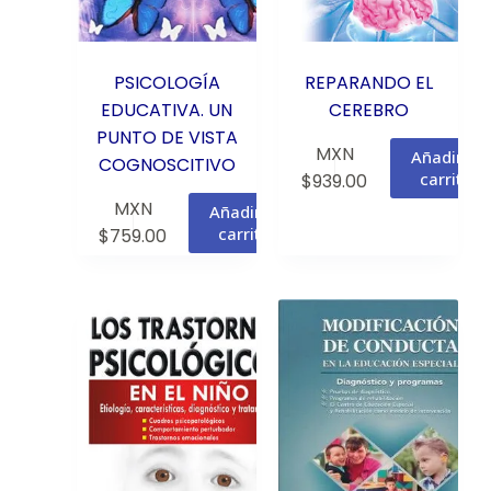
PSICOLOGÍA
REPARANDO EL
EDUCATIVA. UN
CEREBRO
PUNTO DE VISTA
MXN
Añadir al
COGNOSCITIVO
carrito
$
939.00
MXN
Añadir al
carrito
$
759.00