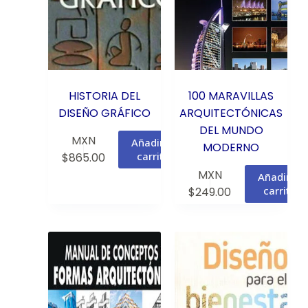
HISTORIA DEL
100 MARAVILLAS
DISEÑO GRÁFICO
ARQUITECTÓNICAS
DEL MUNDO
MXN
Añadir al
MODERNO
carrito
$
865.00
MXN
Añadir al
carrito
$
249.00