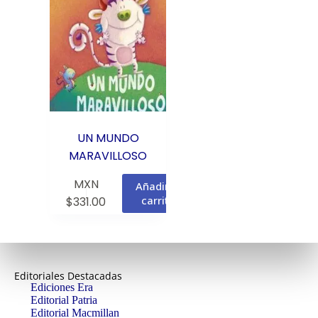
UN MUNDO
MARAVILLOSO
MXN
Añadir al
carrito
$
331.00
Editoriales Destacadas
Ediciones Era
Editorial Patria
Editorial Macmillan