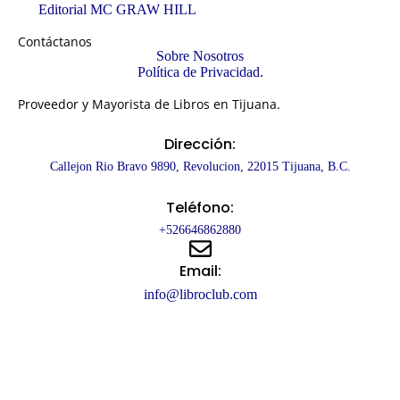
Editorial MC GRAW HILL
Contáctanos
Sobre Nosotros
Política de Privacidad.
Proveedor y Mayorista de Libros en Tijuana.
Dirección:
Callejon Rio Bravo 9890, Revolucion, 22015 Tijuana, B.C.
Teléfono:
+526646862880
Email:
info@libroclub.com
Copyright © 2025 – LibroClub.
Desarrollado por: