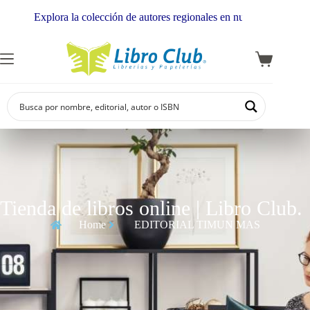
Explora la colección de autores regionales en nuestra librería
Tienda de libros online | Libro Club.
Home
EDITORIAL TIMUN MAS