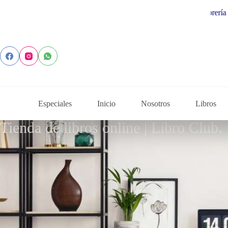
Especiales
Inicio
Nosotros
Libros
Tienda de libros online | Libro Club.