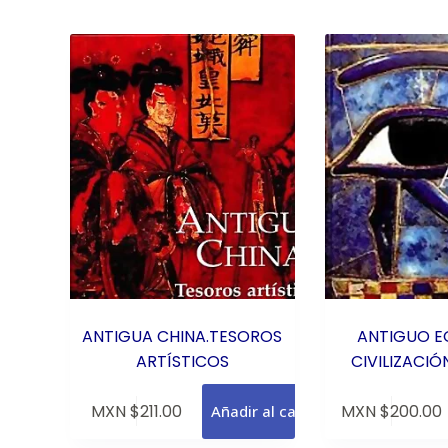
ANTIGUA CHINA.TESOROS
ANTIGUO EG
ARTÍSTICOS
CIVILIZACIÓ
MXN $
211.00
MXN $
200.00
Añadir al carrito