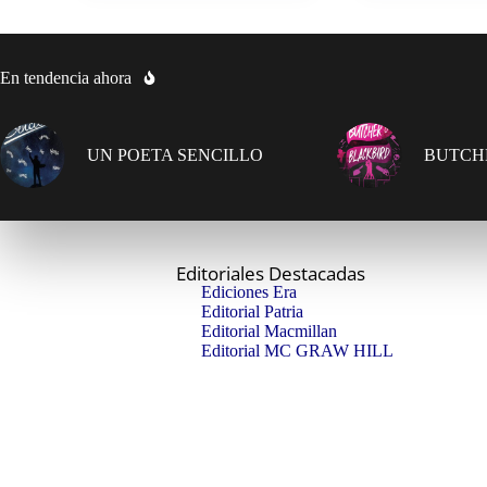
En tendencia ahora
UN POETA SENCILLO
BUTCH
Editoriales Destacadas
Ediciones Era
Editorial Patria
Editorial Macmillan
Editorial MC GRAW HILL