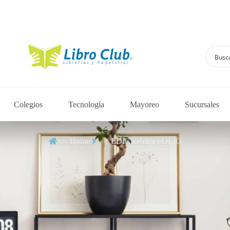
Explora la colecció
Colegios
Tecnología
Mayoreo
Sucursales
Home
EDICIONES FOLIO