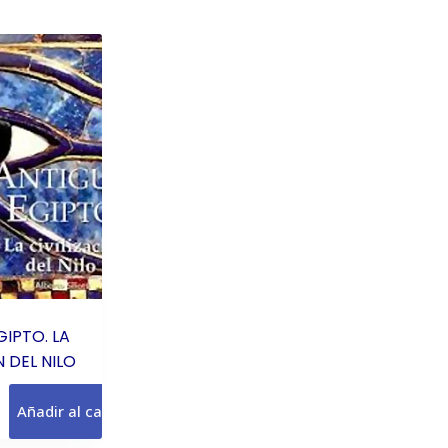
IPTO. LA
N DEL NILO
Añadir al carrito