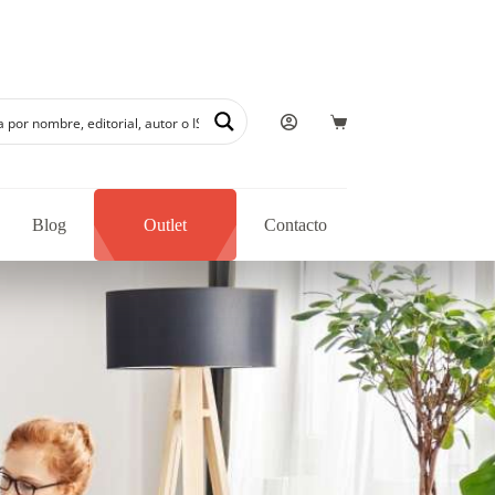
n de autores regionales en nuestra librería
Blog
Outlet
Contacto