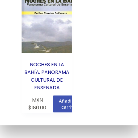
NOCHES EN LA
BAHÍA. PANORAMA
CULTURAL DE
ENSENADA
MXN
Añadir al
carrito
$
180.00