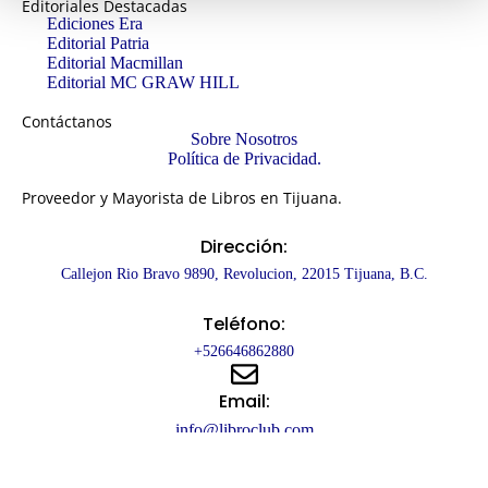
Editoriales Destacadas
Ediciones Era
Editorial Patria
Editorial Macmillan
Editorial MC GRAW HILL
Contáctanos
Sobre Nosotros
Política de Privacidad.
Proveedor y Mayorista de Libros en Tijuana.
Dirección:
Callejon Rio Bravo 9890, Revolucion, 22015 Tijuana, B.C.
Teléfono:
+526646862880
Email:
info@libroclub.com