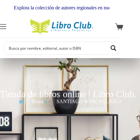
Explora la colección de autores regionales en nuestra librería
Tienda de libros online | Libro Club.
Home
SANTIAGO RONCAGLIOLO