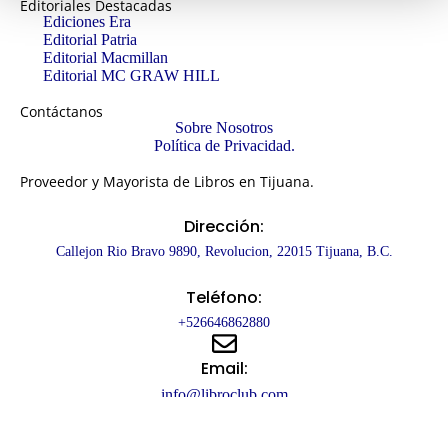
Editoriales Destacadas
Ediciones Era
Editorial Patria
Editorial Macmillan
Editorial MC GRAW HILL
Contáctanos
Sobre Nosotros
Política de Privacidad.
Proveedor y Mayorista de Libros en Tijuana.
Dirección:
Callejon Rio Bravo 9890, Revolucion, 22015 Tijuana, B.C.
Teléfono:
+526646862880
Email:
info@libroclub.com