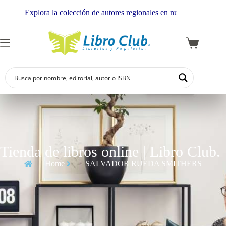
Explora la colección de autores regionales en nuestra librería
Tienda de libros online | Libro Club.
Home
SALVADOR RUEDA SMITHERS