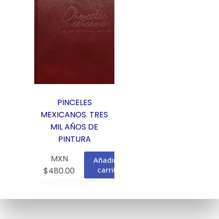
PINCELES
MEXICANOS. TRES
MIL AÑOS DE
PINTURA
MXN
Añadir al
carrito
$
480.00