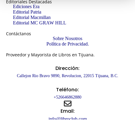
Editoriales Destacadas
Ediciones Era
Editorial Patria
Editorial Macmillan
Editorial MC GRAW HILL
Contáctanos
Sobre Nosotros
Política de Privacidad.
Proveedor y Mayorista de Libros en Tijuana.
Dirección:
Callejon Rio Bravo 9890, Revolucion, 22015 Tijuana, B.C.
Teléfono:
+526646862880
Email:
info@libroclub.com