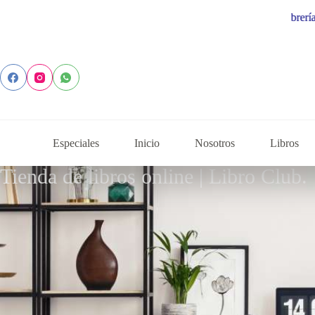
Especiales
Inicio
Nosotros
Libros
Tienda de libros online | Libro Club.