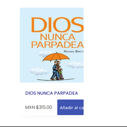
DIOS NUNCA PARPADEA
MXN $
315.00
Añadir al carrito