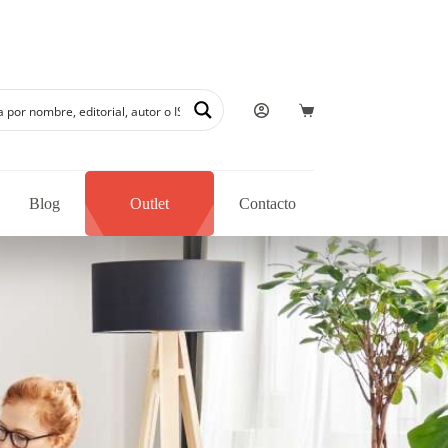
ón de autores regionales en nuestra librería
Blog
Outlet
Contacto