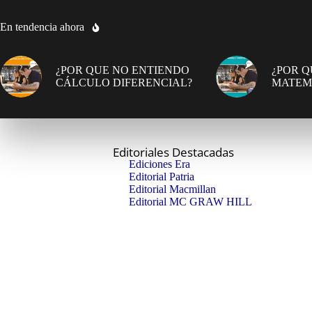
En tendencia ahora
¿POR QUE NO ENTIENDO
¿POR Q
CÁLCULO DIFERENCIAL?
MATEM
Editoriales Destacadas
Ediciones Era
Editorial Patria
Editorial Macmillan
Editorial MC GRAW HILL