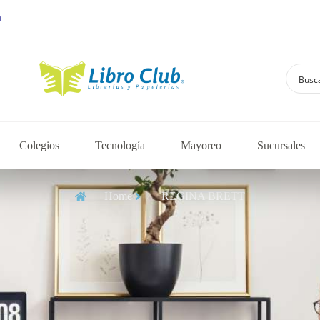
Explora la colecci
Colegios
Tecnología
Mayoreo
Sucursales
Home
REGINA BRETT