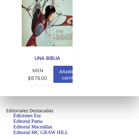
UNA BIBLIA
MXN
Añadir al
carrito
$
879.00
Editoriales Destacadas
Ediciones Era
Editorial Patria
Editorial Macmillan
Editorial MC GRAW HILL