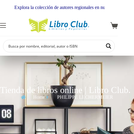
Explora la colección de autores regionales en nuestra librería
Tienda de libros online | Libro Club.
Home
PHILIPPE LECHERMEIER