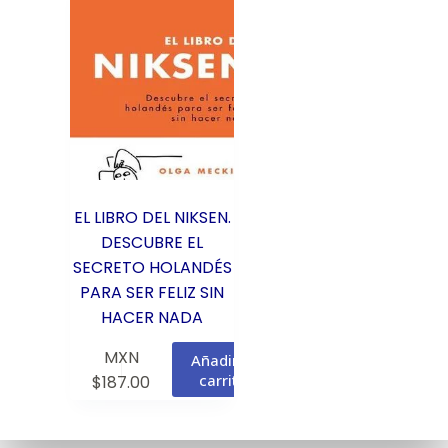
EL LIBRO DEL NIKSEN.
DESCUBRE EL
SECRETO HOLANDÉS
PARA SER FELIZ SIN
HACER NADA
MXN
Añadir al
carrito
$
187.00