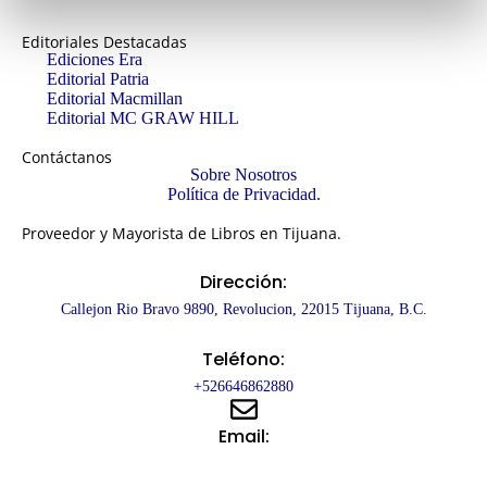
Editoriales Destacadas
Ediciones Era
Editorial Patria
Editorial Macmillan
Editorial MC GRAW HILL
Contáctanos
Sobre Nosotros
Política de Privacidad.
Proveedor y Mayorista de Libros en Tijuana.
Dirección:
Callejon Rio Bravo 9890, Revolucion, 22015 Tijuana, B.C.
Teléfono:
+526646862880
Email:
info@libroclub.com