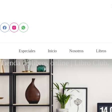
Explor
Especiales
Inicio
Nosotros
Libros
Tienda de libros online | Libro Club.