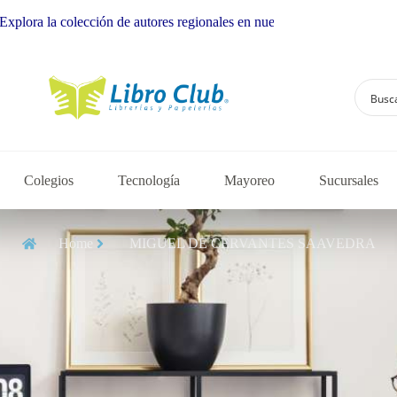
a la colección de autores regionales en nuestra librería
Colegios
Tecnología
Mayoreo
Sucursales
Home
MIGUEL DE CERVANTES SAAVEDRA