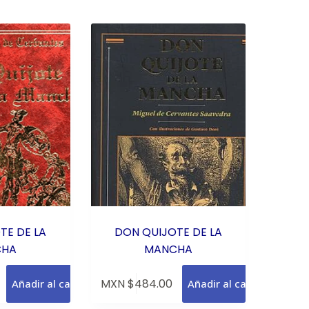
TE DE LA
DON QUIJOTE DE LA
CHA
MANCHA
MXN $
484.00
Añadir al carrito
Añadir al carrito