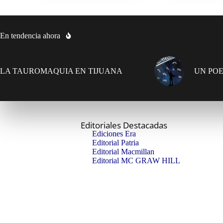
En tendencia ahora
LA TAUROMAQUIA EN TIJUANA
UN POE
Editoriales Destacadas
Ediciones Era
Editorial Patria
Editorial Macmillan
Editorial MC GRAW HILL