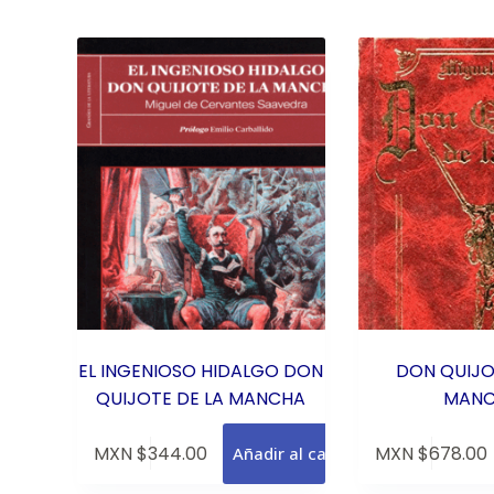
EL INGENIOSO HIDALGO DON
DON QUIJO
QUIJOTE DE LA MANCHA
MAN
MXN $
344.00
MXN $
678.00
Añadir al carrito