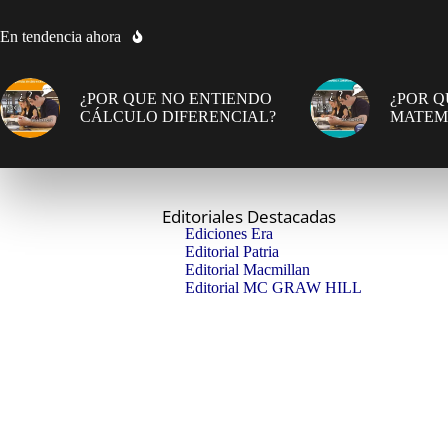
En tendencia ahora
¿POR QUE NO ENTIENDO
¿POR Q
CÁLCULO DIFERENCIAL?
MATEM
Editoriales Destacadas
Ediciones Era
Editorial Patria
Editorial Macmillan
Editorial MC GRAW HILL