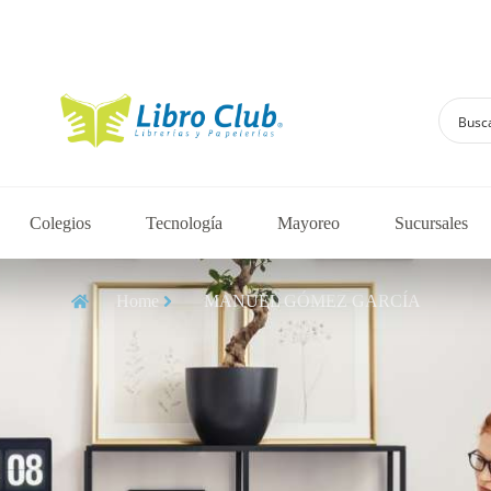
Explora la colecci
Colegios
Tecnología
Mayoreo
Sucursales
Home
MANUEL GÓMEZ GARCÍA