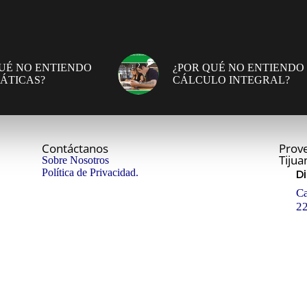
UÉ NO ENTIENDO
¿POR QUÉ NO ENTIENDO
ÁTICAS?
CÁLCULO INTEGRAL?
Contáctanos
Prove
Tijua
Sobre Nosotros
Política de Privacidad.
D
Ca
22
T
+
E
in