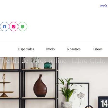
Especiales
Inicio
Nosotros
Libros
Tienda de libros online | Libro Club.