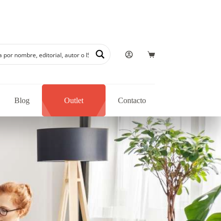
ón de autores regionales en nuestra librería
Blog
Outlet
Contacto