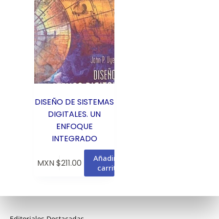
DISEÑO DE SISTEMAS
DIGITALES. UN
ENFOQUE
INTEGRADO
Añadir al
MXN $
211.00
carrito
Editoriales Destacadas