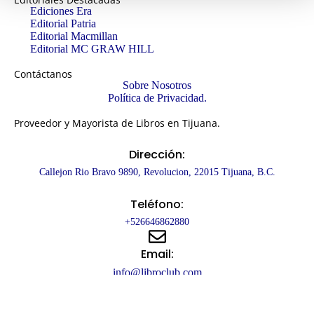
Ediciones Era
Editorial Patria
Editorial Macmillan
Editorial MC GRAW HILL
Contáctanos
Sobre Nosotros
Política de Privacidad.
Proveedor y Mayorista de Libros en Tijuana.
Dirección:
Callejon Rio Bravo 9890, Revolucion, 22015 Tijuana, B.C.
Teléfono:
+526646862880
Email:
info@libroclub.com
Copyright © 2025 – LibroClub.