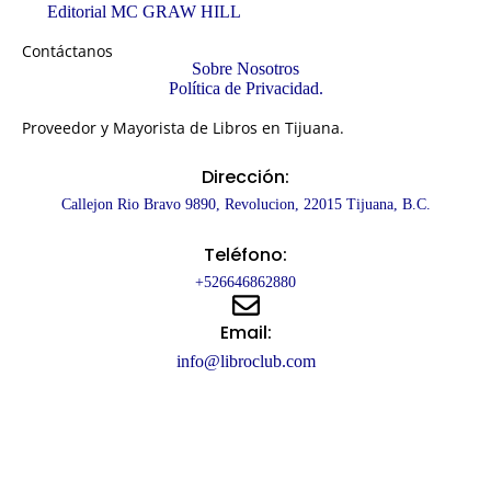
Editorial MC GRAW HILL
Contáctanos
Sobre Nosotros
Política de Privacidad.
Proveedor y Mayorista de Libros en Tijuana.
Dirección:
Callejon Rio Bravo 9890, Revolucion, 22015 Tijuana, B.C.
Teléfono:
+526646862880
Email:
info@libroclub.com
Copyright © 2025 – LibroClub.
Desarrollado por: