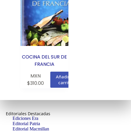
COCINA DEL SUR DE
FRANCIA
MXN
Añadir al
carrito
$
310.00
Editoriales Destacadas
Ediciones Era
Editorial Patria
Editorial Macmillan