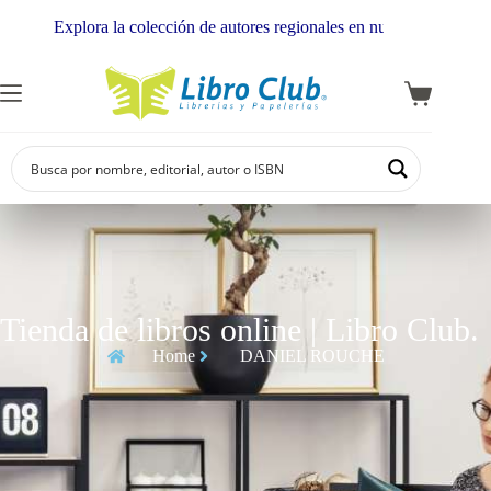
Explora la colección de autores regionales en nuestra librería
Tienda de libros online | Libro Club.
Home
DANIEL ROUCHE